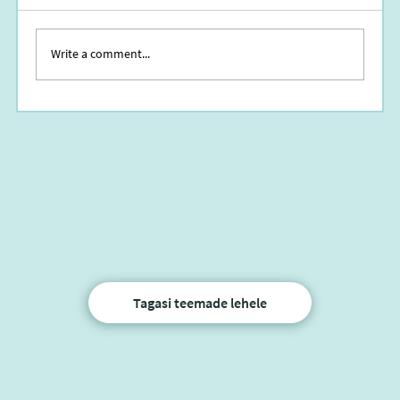
Write a comment...
RavimiReede - AEG RAVIMIKASUTUS ÜLE
VAADATA!
Tagasi teemade lehele